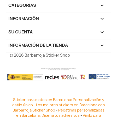
CATEGORÍAS

INFORMACIÓN

SU CUENTA

INFORMACIÓN DE LA TIENDA
keyboard_arrow_down
© 2026 Barbarroja Sticker Shop
Sticker para motos en Barcelona: Personalización y
estilo único
-
Los mejores stickers en Barcelona con
Barbarroja Sticker Shop
-
Pegatinas personalizadas
en Barcelona: Diseña tus adhesivos
-
Vinilo para