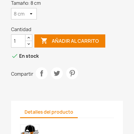
Tamaño: 8 cm
Cantidad

AÑADIR AL CARRITO

En stock
Compartir
Detalles del producto