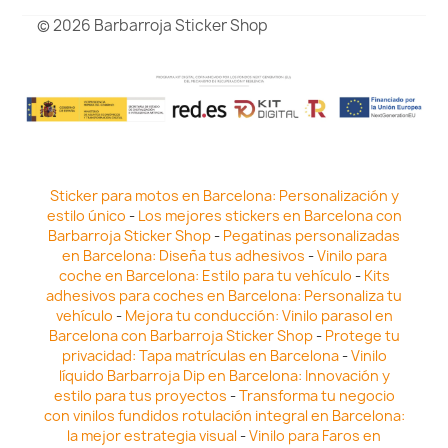
© 2026 Barbarroja Sticker Shop
Sticker para motos en Barcelona: Personalización y
estilo único
-
Los mejores stickers en Barcelona con
Barbarroja Sticker Shop
-
Pegatinas personalizadas
en Barcelona: Diseña tus adhesivos
-
Vinilo para
coche en Barcelona: Estilo para tu vehículo
-
Kits
adhesivos para coches en Barcelona: Personaliza tu
vehículo
-
Mejora tu conducción: Vinilo parasol en
Barcelona con Barbarroja Sticker Shop
-
Protege tu
privacidad: Tapa matrículas en Barcelona
-
Vinilo
líquido Barbarroja Dip en Barcelona: Innovación y
estilo para tus proyectos
-
Transforma tu negocio
con vinilos fundidos rotulación integral en Barcelona:
la mejor estrategia visual
-
Vinilo para Faros en