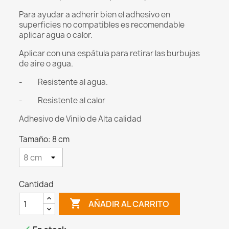
Para ayudar a adherir bien el adhesivo en
superficies no compatibles es recomendable
aplicar agua o calor.
Aplicar con una espátula para retirar las burbujas
de aire o agua.
- Resistente al agua.
- Resistente al calor
Adhesivo de Vinilo de Alta calidad
Tamaño: 8 cm
Cantidad

AÑADIR AL CARRITO