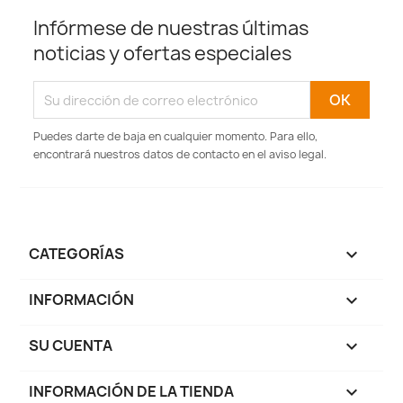
Infórmese de nuestras últimas
noticias y ofertas especiales
Puedes darte de baja en cualquier momento. Para ello,
encontrará nuestros datos de contacto en el aviso legal.
CATEGORÍAS

INFORMACIÓN

SU CUENTA

INFORMACIÓN DE LA TIENDA
keyboard_arrow_down