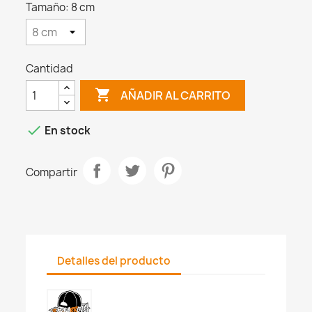
Tamaño: 8 cm
Cantidad

AÑADIR AL CARRITO

En stock
Compartir
Detalles del producto