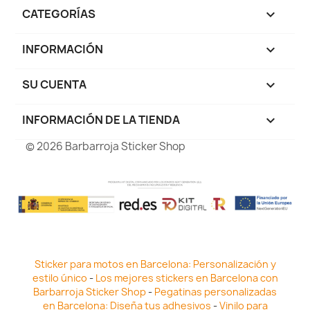
CATEGORÍAS

INFORMACIÓN

SU CUENTA

INFORMACIÓN DE LA TIENDA
keyboard_arrow_down
© 2026 Barbarroja Sticker Shop
Sticker para motos en Barcelona: Personalización y
estilo único
-
Los mejores stickers en Barcelona con
Barbarroja Sticker Shop
-
Pegatinas personalizadas
en Barcelona: Diseña tus adhesivos
-
Vinilo para