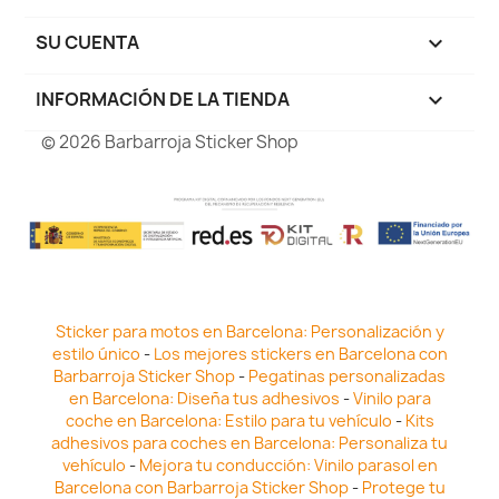
SU CUENTA

INFORMACIÓN DE LA TIENDA
keyboard_arrow_down
© 2026 Barbarroja Sticker Shop
Sticker para motos en Barcelona: Personalización y
estilo único
-
Los mejores stickers en Barcelona con
Barbarroja Sticker Shop
-
Pegatinas personalizadas
en Barcelona: Diseña tus adhesivos
-
Vinilo para
coche en Barcelona: Estilo para tu vehículo
-
Kits
adhesivos para coches en Barcelona: Personaliza tu
vehículo
-
Mejora tu conducción: Vinilo parasol en
Barcelona con Barbarroja Sticker Shop
-
Protege tu