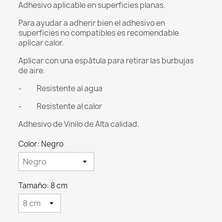
Adhesivo aplicable en superficies planas.
Para ayudar a adherir bien el adhesivo en
superficies no compatibles es recomendable
aplicar calor.
Aplicar con una espátula para retirar las burbujas
de aire.
- Resistente al agua
- Resistente al calor
Adhesivo de Vinilo de Alta calidad.
Color: Negro
Tamaño: 8 cm