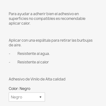
Para ayudar a adherir bien el adhesivo en
superficies no compatibles es recomendable
aplicar calor.
Aplicar con una espátula para retirar las burbujas
de aire.
- Resistente al agua.
- Resistente al calor
Adhesivo de Vinilo de Alta calidad
Color: Negro