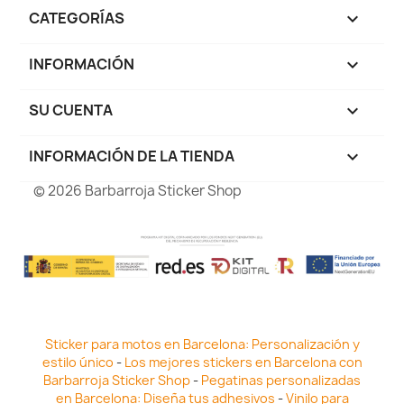
CATEGORÍAS

INFORMACIÓN

SU CUENTA

INFORMACIÓN DE LA TIENDA
keyboard_arrow_down
© 2026 Barbarroja Sticker Shop
Sticker para motos en Barcelona: Personalización y
estilo único
-
Los mejores stickers en Barcelona con
Barbarroja Sticker Shop
-
Pegatinas personalizadas
en Barcelona: Diseña tus adhesivos
-
Vinilo para