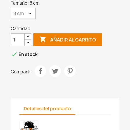
Tamaño: 8 cm
Cantidad

AÑADIR AL CARRITO

En stock
Compartir
Detalles del producto