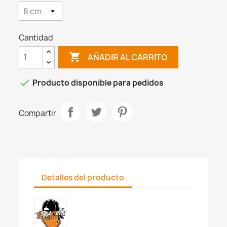
Cantidad

AÑADIR AL CARRITO

Producto disponible para pedidos
Compartir
Detalles del producto