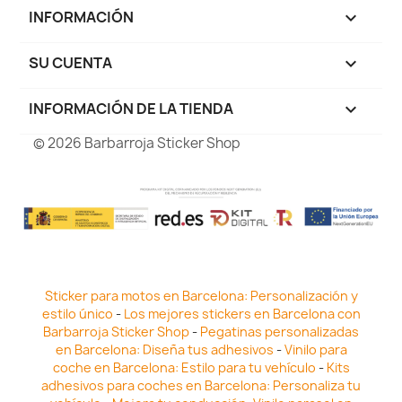
INFORMACIÓN

SU CUENTA

INFORMACIÓN DE LA TIENDA
keyboard_arrow_down
© 2026 Barbarroja Sticker Shop
Sticker para motos en Barcelona: Personalización y
estilo único
-
Los mejores stickers en Barcelona con
Barbarroja Sticker Shop
-
Pegatinas personalizadas
en Barcelona: Diseña tus adhesivos
-
Vinilo para
coche en Barcelona: Estilo para tu vehículo
-
Kits
adhesivos para coches en Barcelona: Personaliza tu