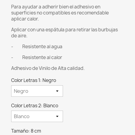
Para ayudar a adherir bien el adhesivo en
superficies no compatibles es recomendable
aplicar calor.
Aplicar con una espátula para retirar las burbujas
de aire.
- Resistente al agua
- Resistente al calor
Adhesivo de Vinilo de Alta calidad.
Color Letras 1: Negro
Color Letras 2: Blanco
Tamaño: 8 cm