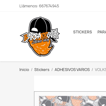
Llámenos:
667674945
STICKERS
PAR
Inicio
Stickers
ADHESIVOS VARIOS
VOLKS