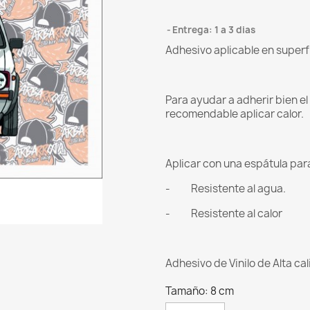
Entrega: 1 a 3 dias
Adhesivo aplicable en superf
Para ayudar a adherir bien e
recomendable aplicar calor.
Aplicar con una espátula para 
- Resistente al agua.
- Resistente al calor
Adhesivo de Vinilo de Alta ca
Tamaño: 8 cm