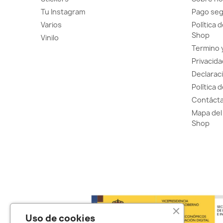
Tu Instagram
Pago se
Varios
Política 
Shop
Vinilo
Termino 
Privacida
Declaraci
Política 
Contácta
Mapa del 
Shop
Uso de cookies