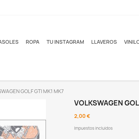
ASOLES
ROPA
TU INSTAGRAM
LLAVEROS
VINIL
WAGEN GOLF GTI MK1 MK7
VOLKSWAGEN GOLF
2,00 €
Impuestos incluidos