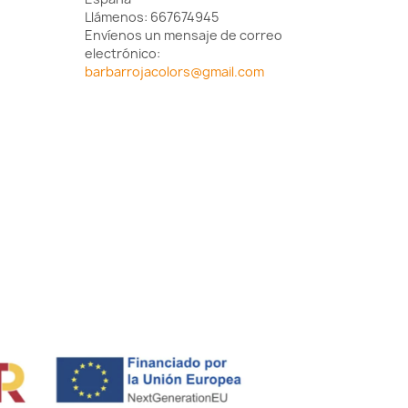
Llámenos:
667674945
Envíenos un mensaje de correo
electrónico:
barbarrojacolors@gmail.com