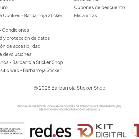
guro
Cupones de descuento
de Cookies - Barbarroja Sticker
Mis alertas
y Condiciones
d y protección de datos
ón de accesibilidad
de devoluciones
nos - Barbarroja Sticker Shop
sitio web - Barbarroja Sticker
© 2026 Barbarroja Sticker Shop