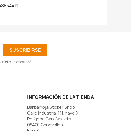
8854411
a ello, encontrará
INFORMACIÓN DE LA TIENDA
Barbarroja Sticker Shop
Calle Industria, 111, nave D
Polígono Can Castells
08420 Canovelles
España