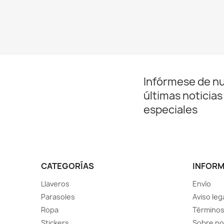
Infórmese de n
últimas noticias
especiales
CATEGORÍAS
INFOR
Llaveros
Envío
Parasoles
Aviso leg
Ropa
Términos
Stickers
Sobre no