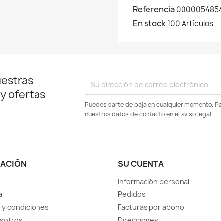
Referencia
0000054854
En stock
100 Artículos
uestras
 y ofertas
Puedes darte de baja en cualquier momento. Par
nuestros datos de contacto en el aviso legal.
MACIÓN
SU CUENTA
Información personal
al
Pedidos
 y condiciones
Facturas por abono
sotros
Direcciones