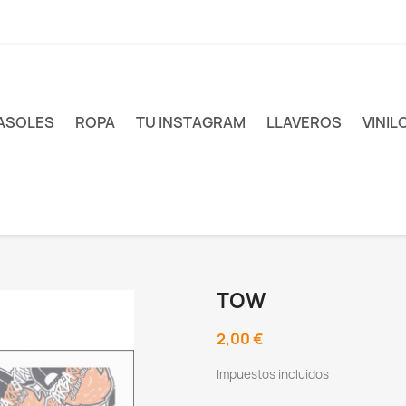
ASOLES
ROPA
TU INSTAGRAM
LLAVEROS
VINIL
TOW
2,00 €
Impuestos incluidos