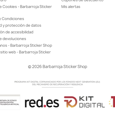
de Cookies - Barbarroja Sticker
Mis alertas
y Condiciones
d y protección de datos
ón de accesibilidad
de devoluciones
nos - Barbarroja Sticker Shop
sitio web - Barbarroja Sticker
© 2026 Barbarroja Sticker Shop