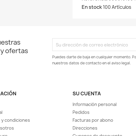
En stock
100 Artículos
uestras
 y ofertas
Puedes darte de baja en cualquier momento. Par
nuestros datos de contacto en el aviso legal.
MACIÓN
SU CUENTA
Información personal
al
Pedidos
 y condiciones
Facturas por abono
sotros
Direcciones
guro
Cupones de descuento