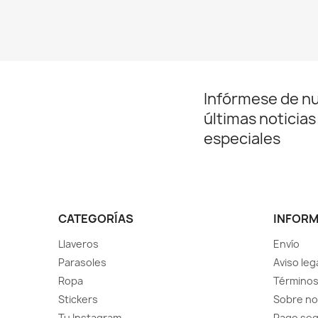
Infórmese de n
últimas noticias
especiales
CATEGORÍAS
INFOR
Llaveros
Envío
Parasoles
Aviso leg
Ropa
Términos
Stickers
Sobre no
Tu Instagram
Pago se