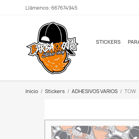
Llámenos:
667674945
STICKERS
PAR
Inicio
Stickers
ADHESIVOS VARIOS
TOW