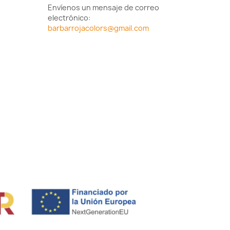
Envíenos un mensaje de correo
electrónico:
barbarrojacolors@gmail.com