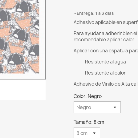
Entrega: 1 a 3 dias
Adhesivo aplicable en superf
Para ayudar a adherir bien e
recomendable aplicar calor.
Aplicar con una espátula para 
- Resistente al agua
- Resistente al calor
Adhesivo de Vinilo de Alta ca
Color: Negro
Tamaño: 8 cm