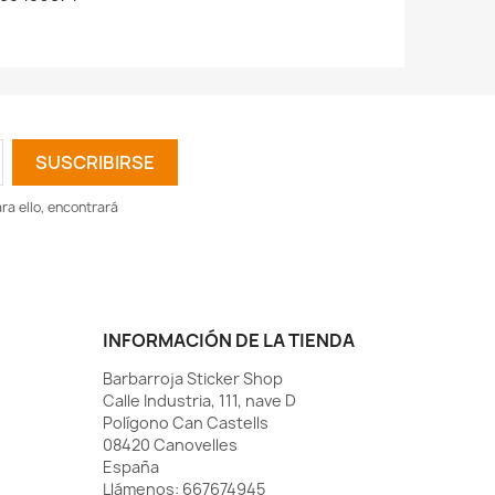
a ello, encontrará
INFORMACIÓN DE LA TIENDA
Barbarroja Sticker Shop
Calle Industria, 111, nave D
Polígono Can Castells
08420 Canovelles
España
Llámenos:
667674945