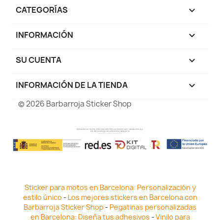
CATEGORÍAS

INFORMACIÓN

SU CUENTA

INFORMACIÓN DE LA TIENDA
keyboard_arrow_down
© 2026 Barbarroja Sticker Shop
Sticker para motos en Barcelona: Personalización y
estilo único
-
Los mejores stickers en Barcelona con
Barbarroja Sticker Shop
-
Pegatinas personalizadas
en Barcelona: Diseña tus adhesivos
-
Vinilo para