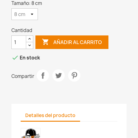
Tamaño: 8 cm
Cantidad

AÑADIR AL CARRITO

En stock
Compartir
Detalles del producto