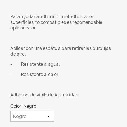
Para ayudar a adherir bien el adhesivo en
superficies no compatibles es recomendable
aplicar calor.
Aplicar con una espátula para retirar las burbujas
de aire.
- Resistente al agua.
- Resistente al calor
Adhesivo de Vinilo de Alta calidad
Color: Negro