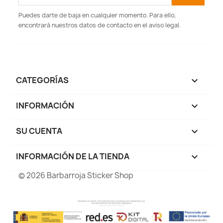
Puedes darte de baja en cualquier momento. Para ello,
encontrará nuestros datos de contacto en el aviso legal.
CATEGORÍAS

INFORMACIÓN

SU CUENTA

INFORMACIÓN DE LA TIENDA
keyboard_arrow_down
© 2026 Barbarroja Sticker Shop