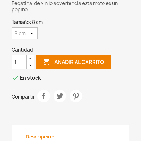
Pegatina de vinilo advertencia esta moto es un
pepino
Tamaño: 8 cm
Cantidad

AÑADIR AL CARRITO

En stock
Compartir
Descripción