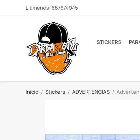
Llámenos:
667674945
STICKERS
PAR
Inicio
Stickers
ADVERTENCIAS
Advertenc