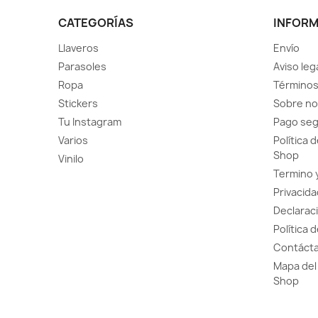
CATEGORÍAS
INFOR
Llaveros
Envío
Parasoles
Aviso leg
Ropa
Términos
Stickers
Sobre no
Tu Instagram
Pago se
Varios
Política 
Shop
Vinilo
Termino 
Privacida
Declaraci
Política 
Contácta
Mapa del 
Shop