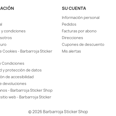
MACIÓN
SU CUENTA
Información personal
al
Pedidos
 y condiciones
Facturas por abono
sotros
Direcciones
guro
Cupones de descuento
de Cookies - Barbarroja Sticker
Mis alertas
y Condiciones
d y protección de datos
ón de accesibilidad
de devoluciones
nos - Barbarroja Sticker Shop
sitio web - Barbarroja Sticker
© 2026 Barbarroja Sticker Shop