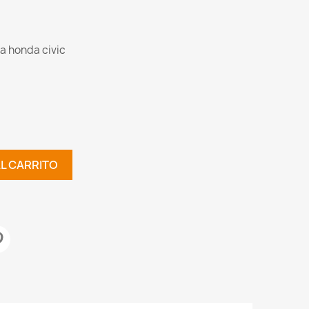
ia honda civic
AL CARRITO