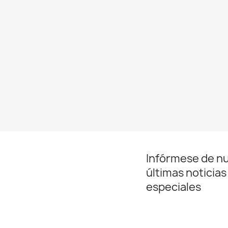
Infórmese de n
últimas noticias
especiales