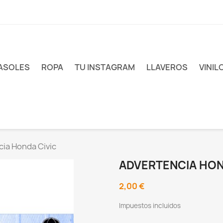
ASOLES
ROPA
TU INSTAGRAM
LLAVEROS
VINIL
ia Honda Civic
ADVERTENCIA HON
2,00 €
Impuestos incluidos