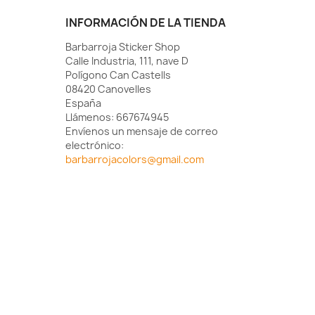
INFORMACIÓN DE LA TIENDA
Barbarroja Sticker Shop
Calle Industria, 111, nave D
Polígono Can Castells
08420 Canovelles
España
Llámenos:
667674945
Envíenos un mensaje de correo
electrónico:
barbarrojacolors@gmail.com