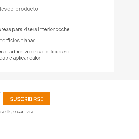
les del producto
resa para visera interior coche.
perficies planas.
en el adhesivo en superficies no
ble aplicar calor.
a ello, encontrará