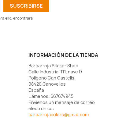
a ello, encontrará
INFORMACIÓN DE LA TIENDA
Barbarroja Sticker Shop
Calle Industria, 111, nave D
Polígono Can Castells
08420 Canovelles
España
Llámenos:
667674945
Envíenos un mensaje de correo
electrónico:
barbarrojacolors@gmail.com