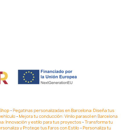
 Shop
-
Pegatinas personalizadas en Barcelona: Diseña tus
vehículo
-
Mejora tu conducción: Vinilo parasol en Barcelona
ona: Innovación y estilo para tus proyectos
-
Transforma tu
ersonaliza y Protege tus Faros con Estilo
-
Personaliza tu