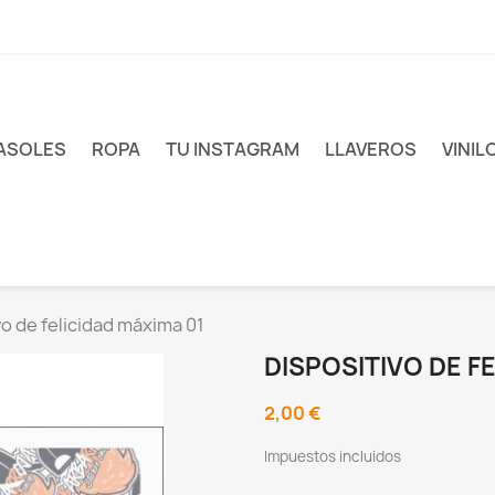
ASOLES
ROPA
TU INSTAGRAM
LLAVEROS
VINIL
vo de felicidad máxima 01
DISPOSITIVO DE F
2,00 €
Impuestos incluidos