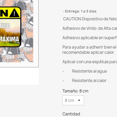
Entrega: 1 a 3 dias
CAUTION Dispositivo de feli
Adhesivo de Vinilo de Alta ca
Adhesivo aplicable en superf
Para ayudar a adherir bien e
recomendable aplicar calor.
Aplicar con una espátula para 
- Resistente al agua
- Resistente al calor
Tamaño: 8 cm
Cantidad