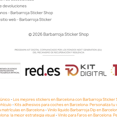
de devoluciones
nos - Barbarroja Sticker Shop
sitio web - Barbarroja Sticker
© 2026 Barbarroja Sticker Shop
 único
-
Los mejores stickers en Barcelona con Barbarroja Sticker
ehículo
-
Kits adhesivos para coches en Barcelona: Personaliza tu 
a matrículas en Barcelona
-
Vinilo líquido Barbarroja Dip en Barcel
lona: la mejor estrategia visual
-
Vinilo para Faros en Barcelona: P