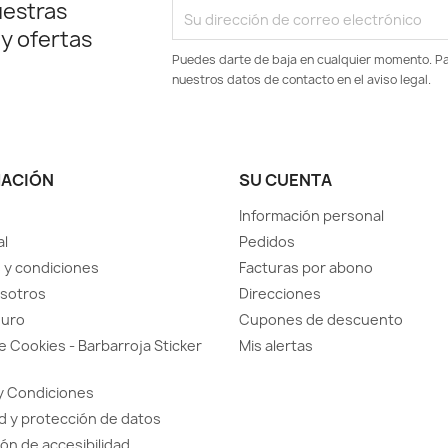
uestras
 y ofertas
Puedes darte de baja en cualquier momento. Par
nuestros datos de contacto en el aviso legal.
MACIÓN
SU CUENTA
Información personal
al
Pedidos
 y condiciones
Facturas por abono
sotros
Direcciones
guro
Cupones de descuento
de Cookies - Barbarroja Sticker
Mis alertas
y Condiciones
d y protección de datos
ón de accesibilidad