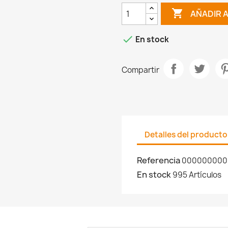

AÑADIR 

En stock
Compartir
Detalles del producto
Referencia
000000000
En stock
995 Artículos