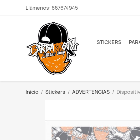
Llámenos:
667674945
STICKERS
PAR
Inicio
Stickers
ADVERTENCIAS
Dispositi