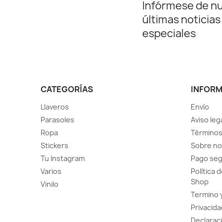
Infórmese de n
últimas noticias
especiales
CATEGORÍAS
INFOR
Llaveros
Envío
Parasoles
Aviso leg
Ropa
Términos
Stickers
Sobre no
Tu Instagram
Pago se
Varios
Política 
Shop
Vinilo
Termino 
Privacida
Declaraci