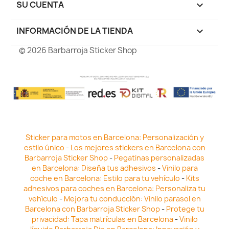
SU CUENTA

INFORMACIÓN DE LA TIENDA
keyboard_arrow_down
© 2026 Barbarroja Sticker Shop
Sticker para motos en Barcelona: Personalización y
estilo único
-
Los mejores stickers en Barcelona con
Barbarroja Sticker Shop
-
Pegatinas personalizadas
en Barcelona: Diseña tus adhesivos
-
Vinilo para
coche en Barcelona: Estilo para tu vehículo
-
Kits
adhesivos para coches en Barcelona: Personaliza tu
vehículo
-
Mejora tu conducción: Vinilo parasol en
Barcelona con Barbarroja Sticker Shop
-
Protege tu
privacidad: Tapa matrículas en Barcelona
-
Vinilo