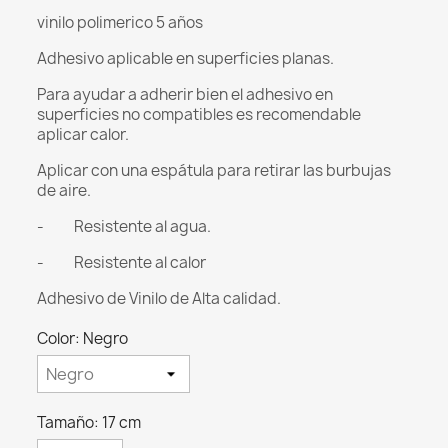
vinilo polimerico 5 años
Adhesivo aplicable en superficies planas.
Para ayudar a adherir bien el adhesivo en
superficies no compatibles es recomendable
aplicar calor.
Aplicar con una espátula para retirar las burbujas
de aire.
- Resistente al agua.
- Resistente al calor
Adhesivo de Vinilo de Alta calidad.
Color: Negro
Tamaño: 17 cm