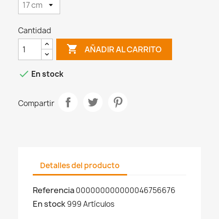
Cantidad

AÑADIR AL CARRITO

En stock
Compartir
Detalles del producto
Referencia
000000000000046756676
En stock
999 Artículos