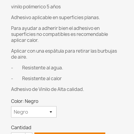
vinilo polimerico 5 años
Adhesivo aplicable en superficies planas.
Para ayudar a adherir bien el adhesivo en
superficies no compatibles es recomendable
aplicar calor.
Aplicar con una espátula para retirar las burbujas
de aire.
- Resistente al agua.
- Resistente al calor
Adhesivo de Vinilo de Alta calidad.
Color: Negro
Cantidad