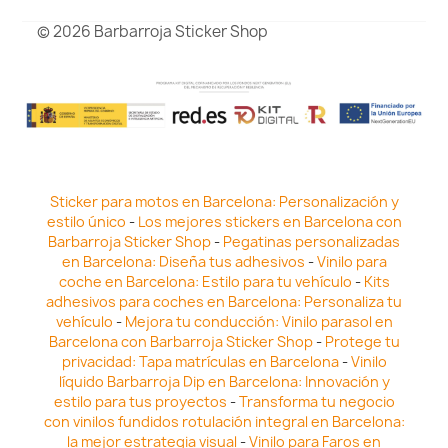
© 2026 Barbarroja Sticker Shop
Sticker para motos en Barcelona: Personalización y
estilo único
-
Los mejores stickers en Barcelona con
Barbarroja Sticker Shop
-
Pegatinas personalizadas
en Barcelona: Diseña tus adhesivos
-
Vinilo para
coche en Barcelona: Estilo para tu vehículo
-
Kits
adhesivos para coches en Barcelona: Personaliza tu
vehículo
-
Mejora tu conducción: Vinilo parasol en
Barcelona con Barbarroja Sticker Shop
-
Protege tu
privacidad: Tapa matrículas en Barcelona
-
Vinilo
líquido Barbarroja Dip en Barcelona: Innovación y
estilo para tus proyectos
-
Transforma tu negocio
con vinilos fundidos rotulación integral en Barcelona:
la mejor estrategia visual
-
Vinilo para Faros en