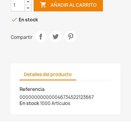

AÑADIR AL CARRITO

En stock
Compartir
Detalles del producto
Referencia
000000000000046734522123667
En stock
1000 Artículos