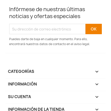
Infórmese de nuestras últimas
noticias y ofertas especiales
Puedes darte de baja en cualquier momento. Para ello,
encontrará nuestros datos de contacto en el aviso legal.
CATEGORÍAS

INFORMACIÓN

SU CUENTA

INFORMACIÓN DE LA TIENDA
keyboard_arrow_down