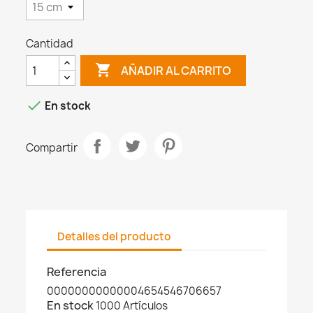
Cantidad

AÑADIR AL CARRITO

En stock
Compartir
Detalles del producto
Referencia
00000000000004654546706657
En stock
1000 Artículos