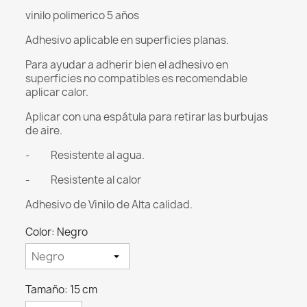
vinilo polimerico 5 años
Adhesivo aplicable en superficies planas.
Para ayudar a adherir bien el adhesivo en
superficies no compatibles es recomendable
aplicar calor.
Aplicar con una espátula para retirar las burbujas
de aire.
- Resistente al agua.
- Resistente al calor
Adhesivo de Vinilo de Alta calidad.
Color: Negro
Tamaño: 15 cm