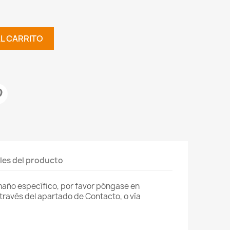
AL CARRITO
les del producto
amaño específico, por favor póngase en
través del apartado de Contacto, o vía