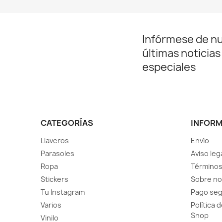
Infórmese de n
últimas noticias
especiales
CATEGORÍAS
INFOR
Llaveros
Envío
Parasoles
Aviso leg
Ropa
Términos
Stickers
Sobre no
Tu Instagram
Pago se
Varios
Política 
Shop
Vinilo