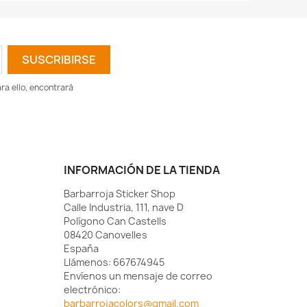
a ello, encontrará
INFORMACIÓN DE LA TIENDA
Barbarroja Sticker Shop
Calle Industria, 111, nave D
Polígono Can Castells
08420 Canovelles
España
Llámenos:
667674945
Envíenos un mensaje de correo
electrónico:
barbarrojacolors@gmail.com