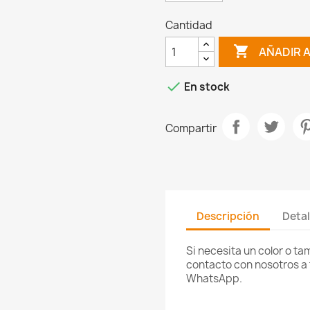
Cantidad

AÑADIR 

En stock
Compartir
Descripción
Detal
Si necesita un color o t
contacto con nosotros a 
WhatsApp.