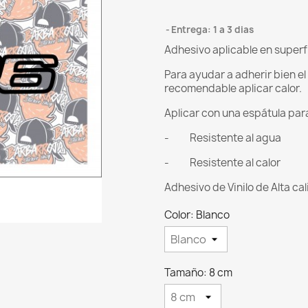
Entrega: 1 a 3 dias
Adhesivo aplicable en superf
Para ayudar a adherir bien e
recomendable aplicar calor.
Aplicar con una espátula para 
- Resistente al agua
- Resistente al calor
Adhesivo de Vinilo de Alta ca
Color: Blanco
Tamaño: 8 cm