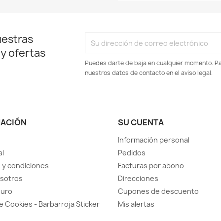
uestras
 y ofertas
Puedes darte de baja en cualquier momento. Par
nuestros datos de contacto en el aviso legal.
MACIÓN
SU CUENTA
Información personal
al
Pedidos
 y condiciones
Facturas por abono
sotros
Direcciones
guro
Cupones de descuento
de Cookies - Barbarroja Sticker
Mis alertas