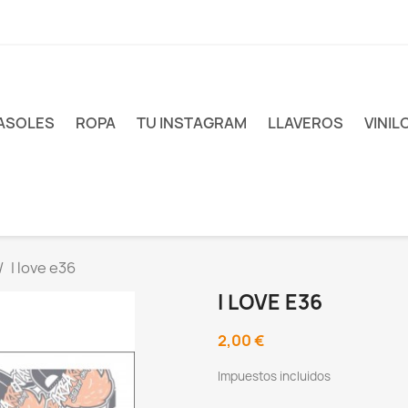
ASOLES
ROPA
TU INSTAGRAM
LLAVEROS
VINIL
I love e36
I LOVE E36
2,00 €
Impuestos incluidos