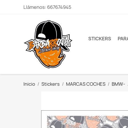
Llámenos:
667674945
STICKERS
PAR
Inicio
Stickers
MARCAS COCHES
BMW-