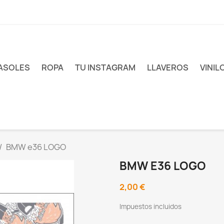
ASOLES
ROPA
TU INSTAGRAM
LLAVEROS
VINIL
BMW e36 LOGO
BMW E36 LOGO
2,00 €
Impuestos incluidos