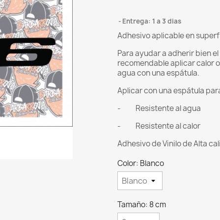
Entrega: 1 a 3 dias
Adhesivo aplicable en superf
Para ayudar a adherir bien e
recomendable aplicar calor o
agua con una espátula.
Aplicar con una espátula para 
- Resistente al agua
- Resistente al calor
Adhesivo de Vinilo de Alta ca
Color: Blanco
Tamaño: 8 cm