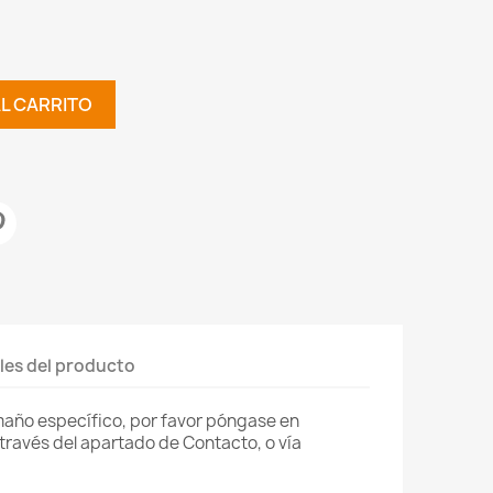
AL CARRITO
les del producto
amaño específico, por favor póngase en
través del apartado de Contacto, o vía