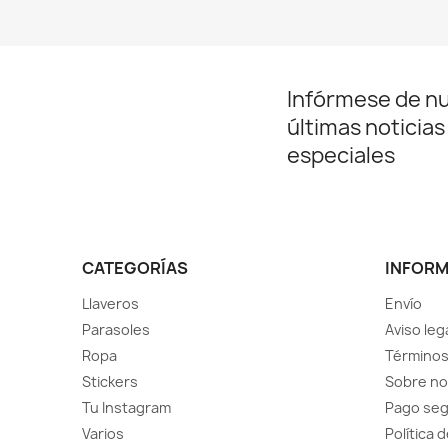
Infórmese de n
últimas noticias
especiales
CATEGORÍAS
INFOR
Llaveros
Envío
Parasoles
Aviso leg
Ropa
Términos
Stickers
Sobre no
Tu Instagram
Pago se
Varios
Política 