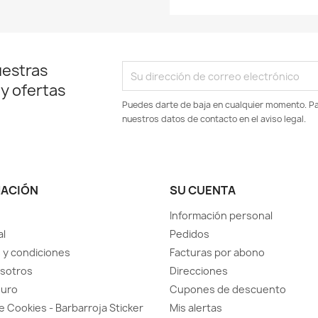
uestras
 y ofertas
Puedes darte de baja en cualquier momento. Par
nuestros datos de contacto en el aviso legal.
MACIÓN
SU CUENTA
Información personal
al
Pedidos
 y condiciones
Facturas por abono
sotros
Direcciones
guro
Cupones de descuento
de Cookies - Barbarroja Sticker
Mis alertas