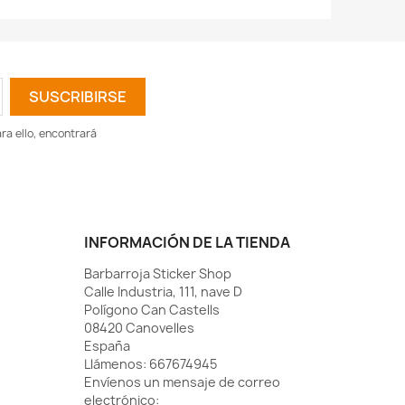
a ello, encontrará
INFORMACIÓN DE LA TIENDA
Barbarroja Sticker Shop
Calle Industria, 111, nave D
Polígono Can Castells
08420 Canovelles
España
Llámenos:
667674945
Envíenos un mensaje de correo
electrónico: