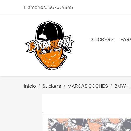
Llámenos:
667674945
STICKERS
PAR
Inicio
Stickers
MARCAS COCHES
BMW-