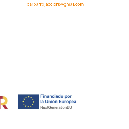
barbarrojacolors@gmail.com