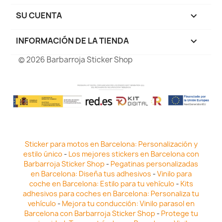
SU CUENTA

INFORMACIÓN DE LA TIENDA
keyboard_arrow_down
© 2026 Barbarroja Sticker Shop
Sticker para motos en Barcelona: Personalización y
estilo único
-
Los mejores stickers en Barcelona con
Barbarroja Sticker Shop
-
Pegatinas personalizadas
en Barcelona: Diseña tus adhesivos
-
Vinilo para
coche en Barcelona: Estilo para tu vehículo
-
Kits
adhesivos para coches en Barcelona: Personaliza tu
vehículo
-
Mejora tu conducción: Vinilo parasol en
Barcelona con Barbarroja Sticker Shop
-
Protege tu