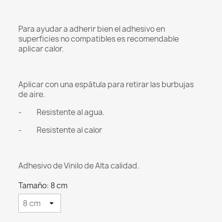
Para ayudar a adherir bien el adhesivo en
superficies no compatibles es recomendable
aplicar calor.
Aplicar con una espátula para retirar las burbujas
de aire.
- Resistente al agua.
- Resistente al calor
Adhesivo de Vinilo de Alta calidad.
Tamaño: 8 cm