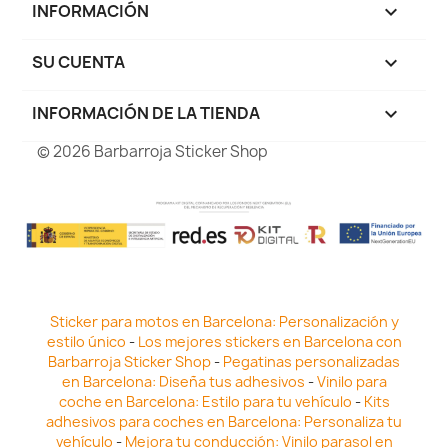
INFORMACIÓN

SU CUENTA

INFORMACIÓN DE LA TIENDA
keyboard_arrow_down
© 2026 Barbarroja Sticker Shop
Sticker para motos en Barcelona: Personalización y
estilo único
-
Los mejores stickers en Barcelona con
Barbarroja Sticker Shop
-
Pegatinas personalizadas
en Barcelona: Diseña tus adhesivos
-
Vinilo para
coche en Barcelona: Estilo para tu vehículo
-
Kits
adhesivos para coches en Barcelona: Personaliza tu
vehículo
-
Mejora tu conducción: Vinilo parasol en