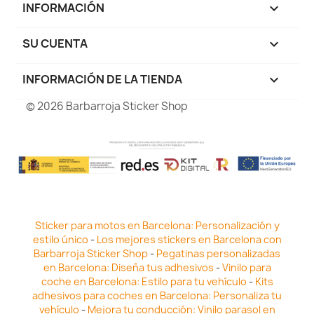
INFORMACIÓN

SU CUENTA

INFORMACIÓN DE LA TIENDA
keyboard_arrow_down
© 2026 Barbarroja Sticker Shop
Sticker para motos en Barcelona: Personalización y
estilo único
-
Los mejores stickers en Barcelona con
Barbarroja Sticker Shop
-
Pegatinas personalizadas
en Barcelona: Diseña tus adhesivos
-
Vinilo para
coche en Barcelona: Estilo para tu vehículo
-
Kits
adhesivos para coches en Barcelona: Personaliza tu
vehículo
-
Mejora tu conducción: Vinilo parasol en