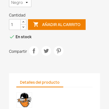
Cantidad

AÑADIR AL CARRITO

En stock
Compartir
Detalles del producto