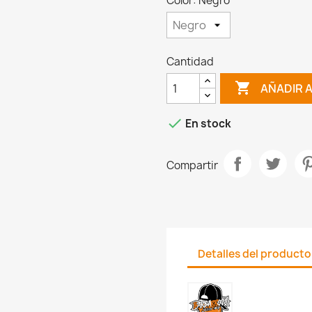
Color: Negro
Cantidad

AÑADIR 

En stock
Compartir
Detalles del producto