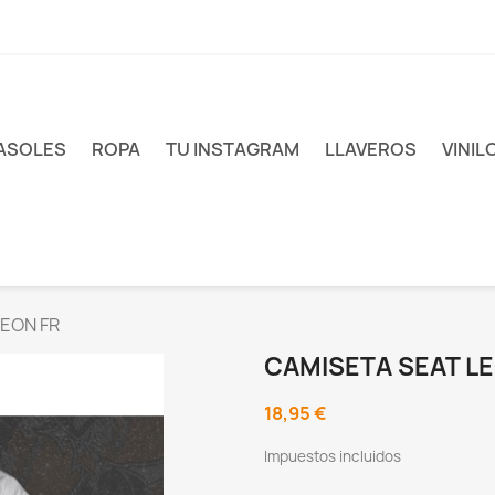
ASOLES
ROPA
TU INSTAGRAM
LLAVEROS
VINIL
EON FR
CAMISETA SEAT LE
18,95 €
Impuestos incluidos