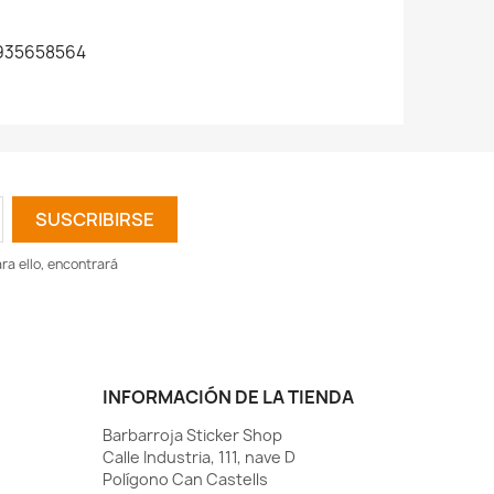
935658564
a ello, encontrará
INFORMACIÓN DE LA TIENDA
Barbarroja Sticker Shop
Calle Industria, 111, nave D
Polígono Can Castells