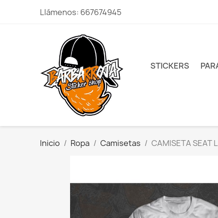
Llámenos:
667674945
STICKERS
PAR
Inicio
Ropa
Camisetas
CAMISETA SEAT L