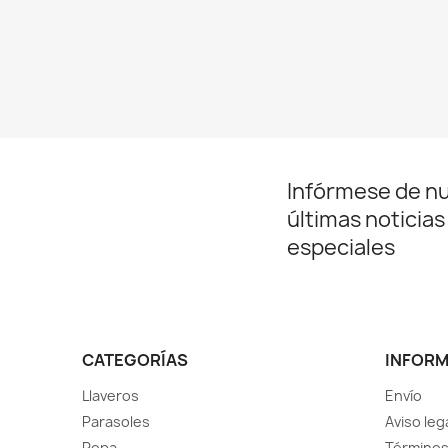
Infórmese de n
últimas noticias
especiales
CATEGORÍAS
INFOR
Llaveros
Envío
Parasoles
Aviso leg
Ropa
Términos