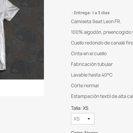
Entrega: 1 a 3 dias
Camiseta Seat Leon FR.
100% algodón, preencogido 
Cuello redondo de canalé fin
Cinta en el cuello
Fabricación tubular
Lavable hasta 40°C
Corte normal
Estampación textil de alta ca
Talla: XS