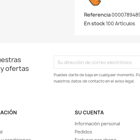
Referencia
000078948
En stock
100 Artículos
uestras
 y ofertas
Puedes darte de baja en cualquier momento. Par
nuestros datos de contacto en el aviso legal.
MACIÓN
SU CUENTA
Información personal
al
Pedidos
 y condiciones
Facturas por abono