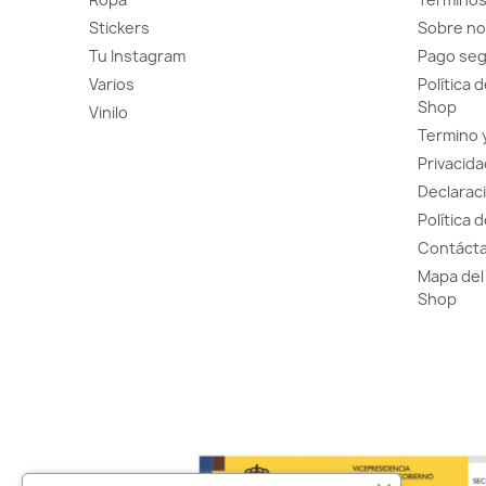
Stickers
Sobre no
Tu Instagram
Pago se
Varios
Política 
Shop
Vinilo
Termino 
Privacida
Declaraci
Política 
Contácta
Mapa del 
Shop