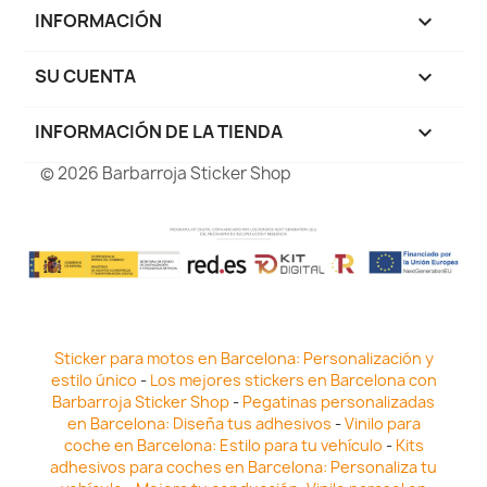
INFORMACIÓN

SU CUENTA

INFORMACIÓN DE LA TIENDA
keyboard_arrow_down
© 2026 Barbarroja Sticker Shop
Sticker para motos en Barcelona: Personalización y
estilo único
-
Los mejores stickers en Barcelona con
Barbarroja Sticker Shop
-
Pegatinas personalizadas
en Barcelona: Diseña tus adhesivos
-
Vinilo para
coche en Barcelona: Estilo para tu vehículo
-
Kits
adhesivos para coches en Barcelona: Personaliza tu