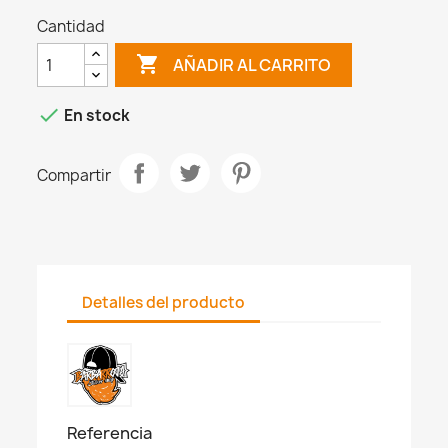
Cantidad

AÑADIR AL CARRITO

En stock
Compartir
Detalles del producto
Referencia