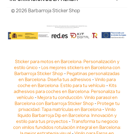
© 2026 Barbarroja Sticker Shop
Sticker para motos en Barcelona: Personalización y
estilo único
-
Los mejores stickers en Barcelona con
Barbarroja Sticker Shop
-
Pegatinas personalizadas
en Barcelona: Diseña tus adhesivos
-
Vinilo para
coche en Barcelona: Estilo para tu vehículo
-
Kits
adhesivos para coches en Barcelona: Personaliza tu
vehículo
-
Mejora tu conducción: Vinilo parasol en
Barcelona con Barbarroja Sticker Shop
-
Protege tu
privacidad: Tapa matrículas en Barcelona
-
Vinilo
líquido Barbarroja Dip en Barcelona: Innovación y
estilo para tus proyectos
-
Transforma tu negocio
con vinilos fundidos rotulación integral en Barcelona:
la mejor estrategia visual
-
Vinilo para Faros en