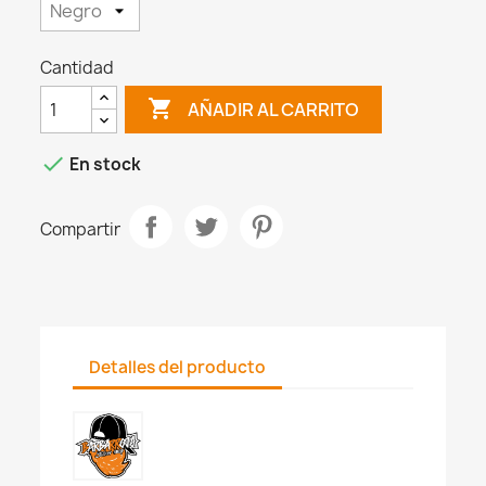
Cantidad

AÑADIR AL CARRITO

En stock
Compartir
Detalles del producto