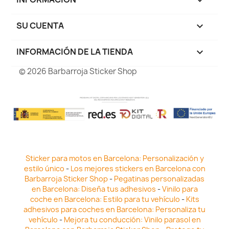

SU CUENTA

INFORMACIÓN DE LA TIENDA
keyboard_arrow_down
© 2026 Barbarroja Sticker Shop
Sticker para motos en Barcelona: Personalización y
estilo único
-
Los mejores stickers en Barcelona con
Barbarroja Sticker Shop
-
Pegatinas personalizadas
en Barcelona: Diseña tus adhesivos
-
Vinilo para
coche en Barcelona: Estilo para tu vehículo
-
Kits
adhesivos para coches en Barcelona: Personaliza tu
vehículo
-
Mejora tu conducción: Vinilo parasol en