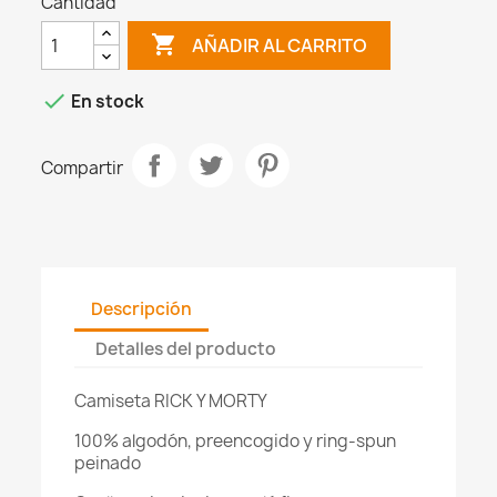
Cantidad

AÑADIR AL CARRITO

En stock
Compartir
Descripción
Detalles del producto
Camiseta RICK Y MORTY
100% algodón, preencogido y ring-spun
peinado