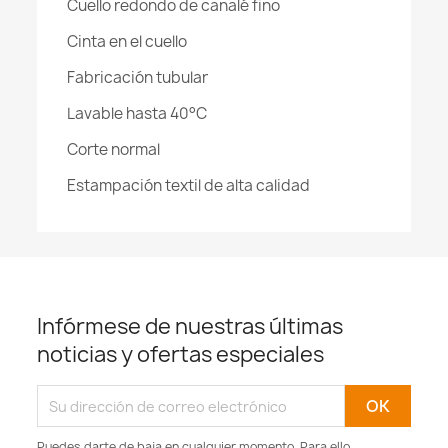
Cuello redondo de canalé fino
Cinta en el cuello
Fabricación tubular
Lavable hasta 40°C
Corte normal
Estampación textil de alta calidad
Infórmese de nuestras últimas
noticias y ofertas especiales
Puedes darte de baja en cualquier momento. Para ello,