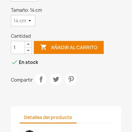
Tamaño: 14 cm
Cantidad

AÑADIR AL CARRITO

En stock
Compartir
Detalles del producto