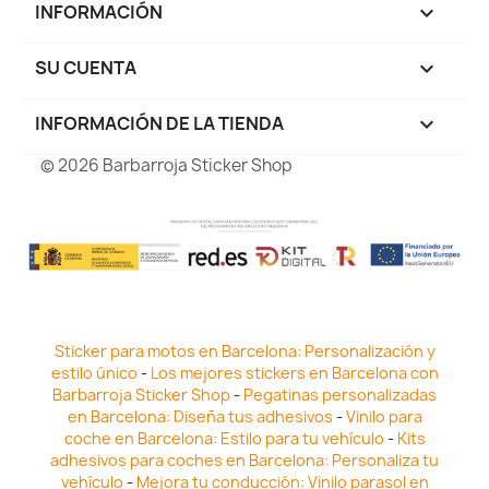
INFORMACIÓN

SU CUENTA

INFORMACIÓN DE LA TIENDA
keyboard_arrow_down
© 2026 Barbarroja Sticker Shop
Sticker para motos en Barcelona: Personalización y
estilo único
-
Los mejores stickers en Barcelona con
Barbarroja Sticker Shop
-
Pegatinas personalizadas
en Barcelona: Diseña tus adhesivos
-
Vinilo para
coche en Barcelona: Estilo para tu vehículo
-
Kits
adhesivos para coches en Barcelona: Personaliza tu
vehículo
-
Mejora tu conducción: Vinilo parasol en