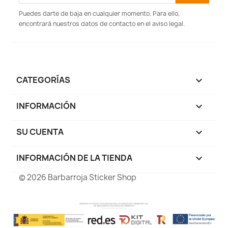
Puedes darte de baja en cualquier momento. Para ello,
encontrará nuestros datos de contacto en el aviso legal.
CATEGORÍAS

INFORMACIÓN

SU CUENTA

INFORMACIÓN DE LA TIENDA
keyboard_arrow_down
© 2026 Barbarroja Sticker Shop