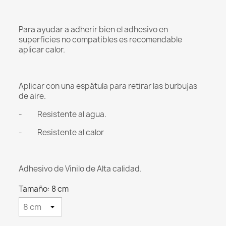
Para ayudar a adherir bien el adhesivo en
superficies no compatibles es recomendable
aplicar calor.
Aplicar con una espátula para retirar las burbujas
de aire.
- Resistente al agua.
- Resistente al calor
Adhesivo de Vinilo de Alta calidad.
Tamaño: 8 cm