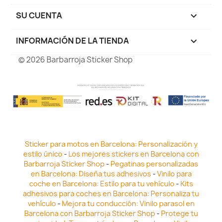
SU CUENTA

INFORMACIÓN DE LA TIENDA
keyboard_arrow_down
© 2026 Barbarroja Sticker Shop
Sticker para motos en Barcelona: Personalización y
estilo único
-
Los mejores stickers en Barcelona con
Barbarroja Sticker Shop
-
Pegatinas personalizadas
en Barcelona: Diseña tus adhesivos
-
Vinilo para
coche en Barcelona: Estilo para tu vehículo
-
Kits
adhesivos para coches en Barcelona: Personaliza tu
vehículo
-
Mejora tu conducción: Vinilo parasol en
Barcelona con Barbarroja Sticker Shop
-
Protege tu