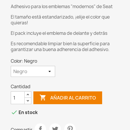
Adhesivo para los emblemas "modernos" de Seat
El tamaño está estandarizado, ¡elije el color que
quieras!
El pack incluye el emblema de delante y detrás
Es recomendable limpiar bien la superficie para
garantizar una buena adherencia del adhesivo.
Color: Negro
Cantidad

AÑADIR AL CARRITO

En stock
Compartir