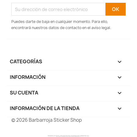
Puedes darte de baja en cualquier momento. Para ello,
encontrará nuestros datos de contacto en el aviso legal.
CATEGORÍAS

INFORMACIÓN

SU CUENTA

INFORMACIÓN DE LA TIENDA
keyboard_arrow_down
© 2026 Barbarroja Sticker Shop