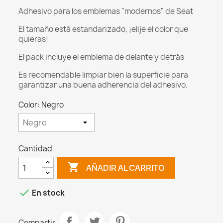
Adhesivo para los emblemas "modernos" de Seat
El tamaño está estandarizado, ¡elije el color que
quieras!
El pack incluye el emblema de delante y detrás
Es recomendable limpiar bien la superficie para
garantizar una buena adherencia del adhesivo.
Color: Negro
Cantidad

AÑADIR AL CARRITO

En stock
Compartir