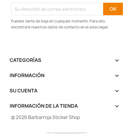
Puedes darte de baja en cualquier momento. Para ello,
encontrará nuestros datos de contacto en el aviso legal.
CATEGORÍAS

INFORMACIÓN

SU CUENTA

INFORMACIÓN DE LA TIENDA
keyboard_arrow_down
© 2026 Barbarroja Sticker Shop