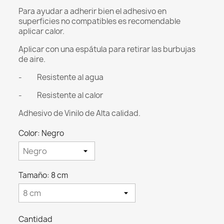
Para ayudar a adherir bien el adhesivo en
superficies no compatibles es recomendable
aplicar calor.
Aplicar con una espátula para retirar las burbujas
de aire.
- Resistente al agua
- Resistente al calor
Adhesivo de Vinilo de Alta calidad.
Color: Negro
Tamaño: 8 cm
Cantidad