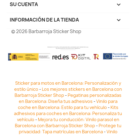
SU CUENTA

INFORMACIÓN DE LA TIENDA
keyboard_arrow_down
© 2026 Barbarroja Sticker Shop
Sticker para motos en Barcelona: Personalización y
estilo único
-
Los mejores stickers en Barcelona con
Barbarroja Sticker Shop
-
Pegatinas personalizadas
en Barcelona: Diseña tus adhesivos
-
Vinilo para
coche en Barcelona: Estilo para tu vehículo
-
Kits
adhesivos para coches en Barcelona: Personaliza tu
vehículo
-
Mejora tu conducción: Vinilo parasol en
Barcelona con Barbarroja Sticker Shop
-
Protege tu
privacidad: Tapa matrículas en Barcelona
-
Vinilo