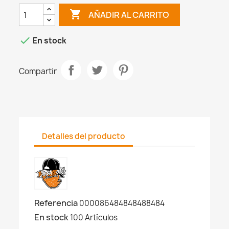

AÑADIR AL CARRITO

En stock
Compartir
Detalles del producto
Referencia
000086484848488484
En stock
100 Artículos