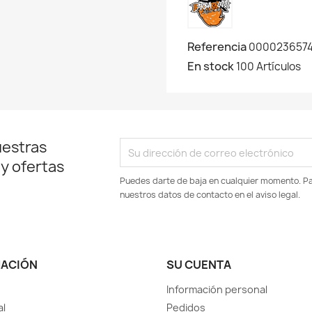
Referencia
0000236574
En stock
100 Artículos
uestras
 y ofertas
Puedes darte de baja en cualquier momento. Par
nuestros datos de contacto en el aviso legal.
MACIÓN
SU CUENTA
Información personal
al
Pedidos