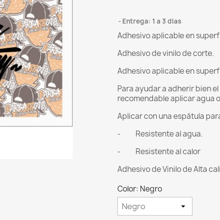
Entrega: 1 a 3 dias
Adhesivo aplicable en superf
Adhesivo de vinilo de corte.
Adhesivo aplicable en superf
Para ayudar a adherir bien e
recomendable aplicar agua o
Aplicar con una espátula para
- Resistente al agua.
- Resistente al calor
Adhesivo de Vinilo de Alta ca
Color: Negro