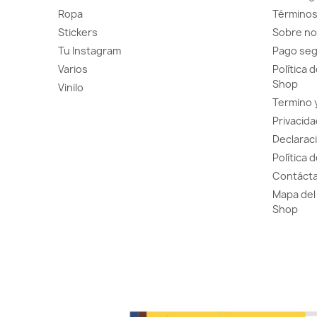
Ropa
Términos
Stickers
Sobre no
Tu Instagram
Pago se
Varios
Política 
Shop
Vinilo
Termino 
Privacida
Declaraci
Política 
Contácta
Mapa del 
Shop