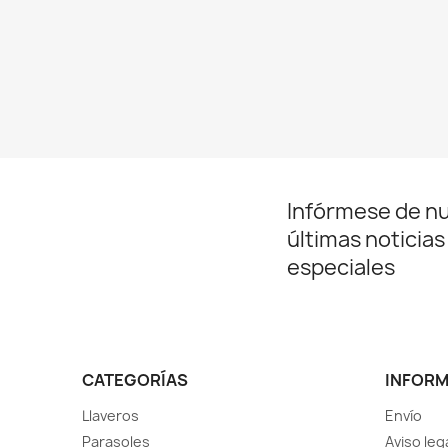
Infórmese de n
últimas noticias
especiales
CATEGORÍAS
INFOR
Llaveros
Envío
Parasoles
Aviso leg