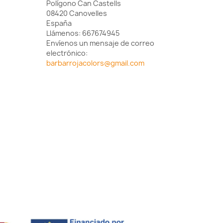
Polígono Can Castells
08420 Canovelles
España
Llámenos:
667674945
Envíenos un mensaje de correo
electrónico:
barbarrojacolors@gmail.com