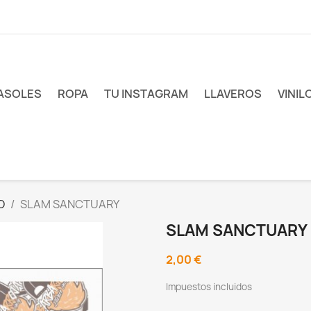
ASOLES
ROPA
TU INSTAGRAM
LLAVEROS
VINIL
RO
SLAM SANCTUARY
SLAM SANCTUARY
2,00 €
Impuestos incluidos