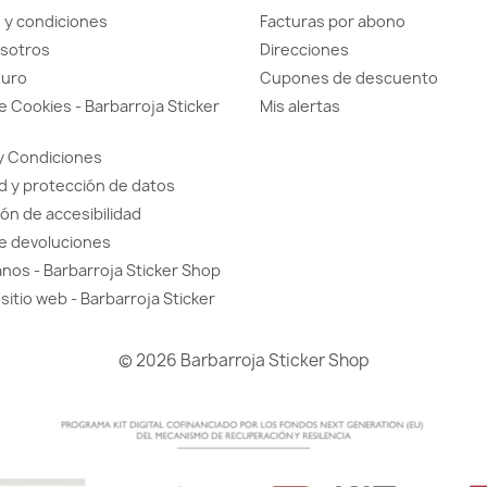
 y condiciones
Facturas por abono
sotros
Direcciones
guro
Cupones de descuento
de Cookies - Barbarroja Sticker
Mis alertas
y Condiciones
d y protección de datos
ón de accesibilidad
de devoluciones
nos - Barbarroja Sticker Shop
sitio web - Barbarroja Sticker
© 2026 Barbarroja Sticker Shop