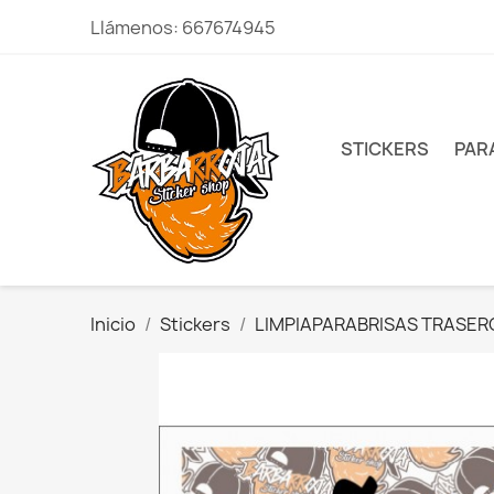
Llámenos:
667674945
STICKERS
PAR
Inicio
Stickers
LIMPIAPARABRISAS TRASE