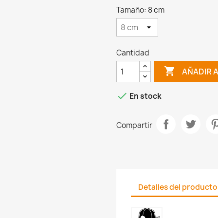
Tamaño: 8 cm
Cantidad

AÑADIR 

En stock
Compartir
Detalles del producto