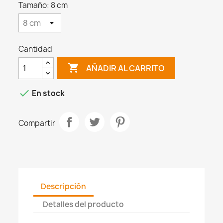
Tamaño: 8 cm
Cantidad

AÑADIR AL CARRITO

En stock
Compartir
Descripción
Detalles del producto