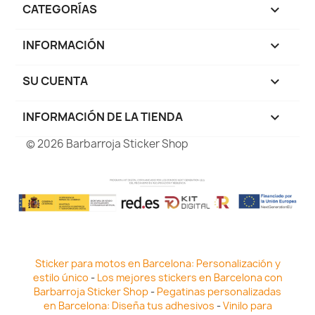
CATEGORÍAS

INFORMACIÓN

SU CUENTA

INFORMACIÓN DE LA TIENDA
keyboard_arrow_down
© 2026 Barbarroja Sticker Shop
Sticker para motos en Barcelona: Personalización y
estilo único
-
Los mejores stickers en Barcelona con
Barbarroja Sticker Shop
-
Pegatinas personalizadas
en Barcelona: Diseña tus adhesivos
-
Vinilo para