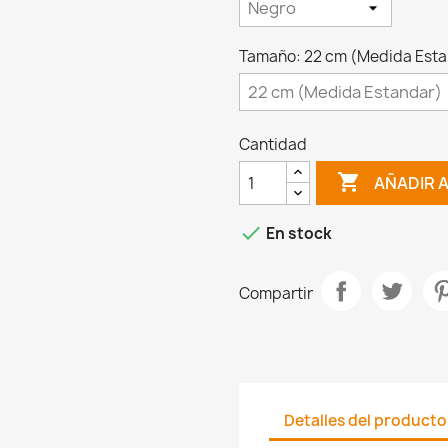
Tamaño: 22 cm (Medida Esta
Cantidad

AÑADIR 

En stock
Compartir
Detalles del producto