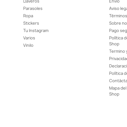
Llaveros
Envío
Parasoles
Aviso leg
Ropa
Términos
Stickers
Sobre no
Tu Instagram
Pago se
Varios
Política 
Shop
Vinilo
Termino 
Privacida
Declaraci
Política 
Contácta
Mapa del 
Shop