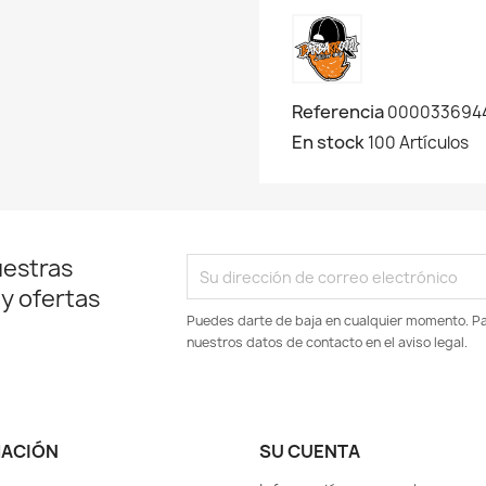
Referencia
000033694
En stock
100 Artículos
uestras
 y ofertas
Puedes darte de baja en cualquier momento. Par
nuestros datos de contacto en el aviso legal.
MACIÓN
SU CUENTA