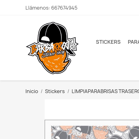
Llámenos:
667674945
STICKERS
PAR
Inicio
Stickers
LIMPIAPARABRISAS TRASE