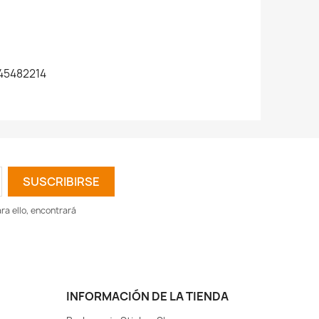
45482214
a ello, encontrará
INFORMACIÓN DE LA TIENDA