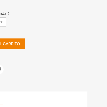
ndar)
AL CARRITO