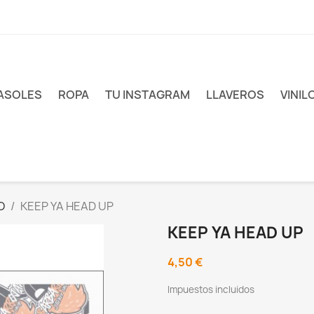
ASOLES
ROPA
TU INSTAGRAM
LLAVEROS
VINIL
RO
KEEP YA HEAD UP
KEEP YA HEAD UP
4,50 €
Impuestos incluidos