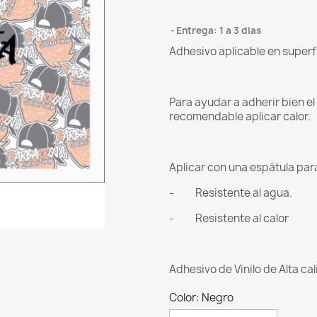
Entrega: 1 a 3 dias
Adhesivo aplicable en superf
Para ayudar a adherir bien e
recomendable aplicar calor.
Aplicar con una espátula para 
- Resistente al agua.
- Resistente al calor
Adhesivo de Vinilo de Alta ca
Color: Negro