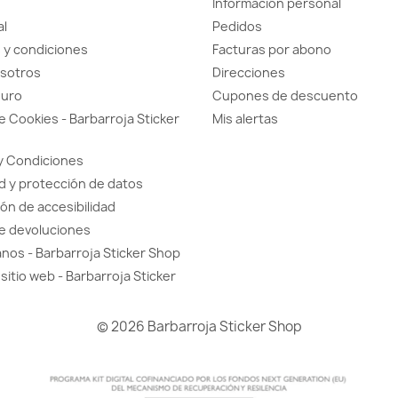
Información personal
al
Pedidos
 y condiciones
Facturas por abono
sotros
Direcciones
guro
Cupones de descuento
de Cookies - Barbarroja Sticker
Mis alertas
y Condiciones
d y protección de datos
ón de accesibilidad
de devoluciones
nos - Barbarroja Sticker Shop
sitio web - Barbarroja Sticker
© 2026 Barbarroja Sticker Shop