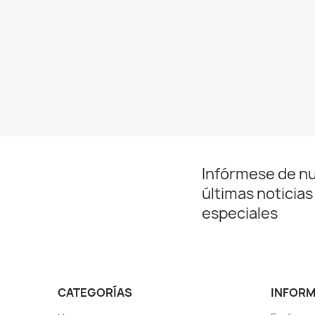
Infórmese de n
últimas noticias
especiales
CATEGORÍAS
INFOR