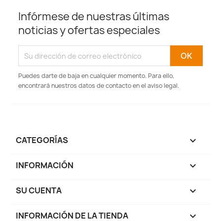
Infórmese de nuestras últimas
noticias y ofertas especiales
Puedes darte de baja en cualquier momento. Para ello,
encontrará nuestros datos de contacto en el aviso legal.
CATEGORÍAS

INFORMACIÓN

SU CUENTA

INFORMACIÓN DE LA TIENDA
keyboard_arrow_down