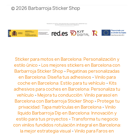
© 2026 Barbarroja Sticker Shop
Sticker para motos en Barcelona: Personalización y
estilo único
-
Los mejores stickers en Barcelona con
Barbarroja Sticker Shop
-
Pegatinas personalizadas
en Barcelona: Diseña tus adhesivos
-
Vinilo para
coche en Barcelona: Estilo para tu vehículo
-
Kits
adhesivos para coches en Barcelona: Personaliza tu
vehículo
-
Mejora tu conducción: Vinilo parasol en
Barcelona con Barbarroja Sticker Shop
-
Protege tu
privacidad: Tapa matrículas en Barcelona
-
Vinilo
líquido Barbarroja Dip en Barcelona: Innovación y
estilo para tus proyectos
-
Transforma tu negocio
con vinilos fundidos rotulación integral en Barcelona:
la mejor estrategia visual
-
Vinilo para Faros en