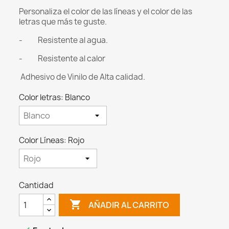
Personaliza el color de las líneas y el color de las
letras que más te guste.
- Resistente al agua.
- Resistente al calor
Adhesivo de Vinilo de Alta calidad.
Color letras: Blanco
Color Líneas: Rojo
Cantidad

AÑADIR AL CARRITO