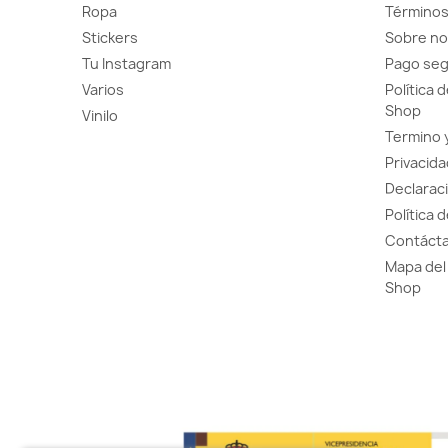
Ropa
Términos
Stickers
Sobre no
Tu Instagram
Pago se
Varios
Política 
Shop
Vinilo
Termino 
Privacida
Declaraci
Política 
Contácta
Mapa del 
Shop