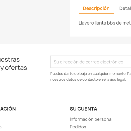
Descripción
Detal
Llavero llanta bbs de met
uestras
 y ofertas
Puedes darte de baja en cualquier momento. Par
nuestros datos de contacto en el aviso legal.
MACIÓN
SU CUENTA
Información personal
al
Pedidos