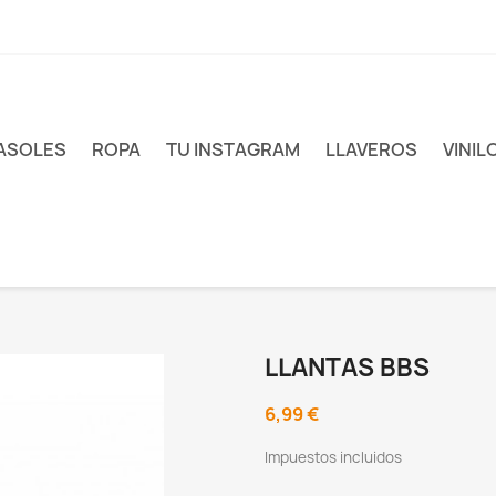
ASOLES
ROPA
TU INSTAGRAM
LLAVEROS
VINIL
LLANTAS BBS
6,99 €
Impuestos incluidos