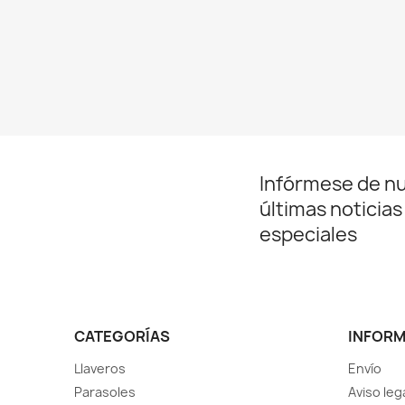
Infórmese de n
últimas noticias
especiales
CATEGORÍAS
INFOR
Llaveros
Envío
Parasoles
Aviso leg