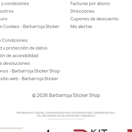
 y condiciones
Facturas por abono
sotros
Direcciones
guro
Cupones de descuento
de Cookies - Barbarroja Sticker
Mis alertas
y Condiciones
d y protección de datos
ón de accesibilidad
de devoluciones
nos - Barbarroja Sticker Shop
sitio web - Barbarroja Sticker
© 2026 Barbarroja Sticker Shop