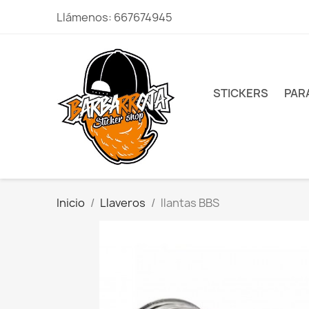
Llámenos:
667674945
STICKERS
PAR
Inicio
Llaveros
llantas BBS