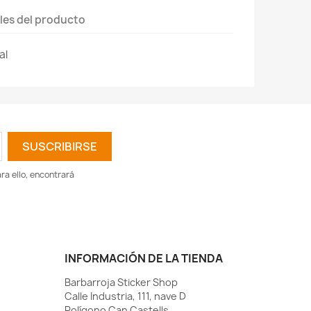
les del producto
al
a ello, encontrará
INFORMACIÓN DE LA TIENDA
Barbarroja Sticker Shop
Calle Industria, 111, nave D
Polígono Can Castells