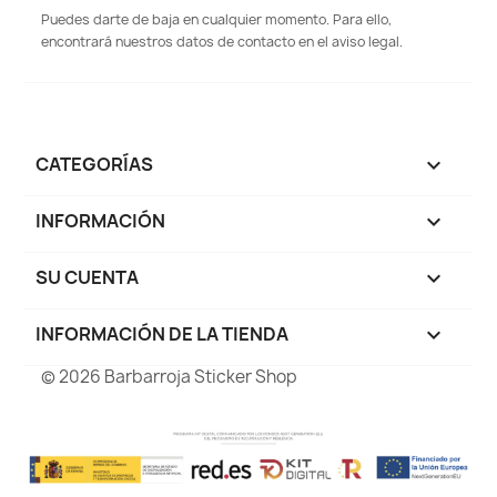
Puedes darte de baja en cualquier momento. Para ello,
encontrará nuestros datos de contacto en el aviso legal.
CATEGORÍAS

INFORMACIÓN

SU CUENTA

INFORMACIÓN DE LA TIENDA
keyboard_arrow_down
© 2026 Barbarroja Sticker Shop