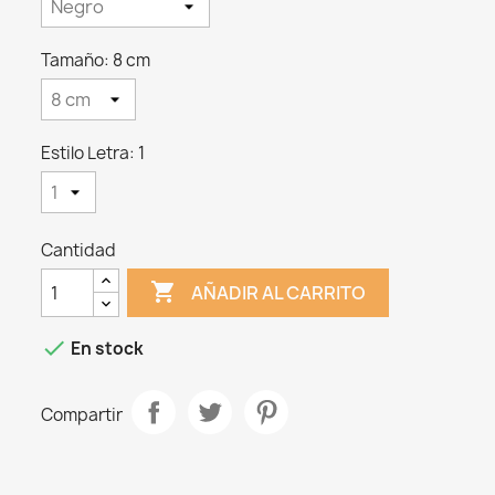
Tamaño: 8 cm
Estilo Letra: 1
Cantidad

AÑADIR AL CARRITO

En stock
Compartir