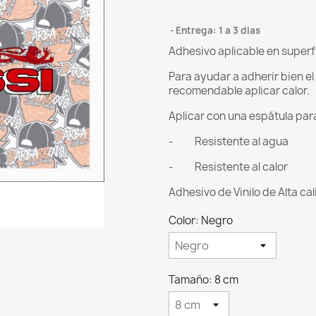
Entrega: 1 a 3 dias
Adhesivo aplicable en superf
Para ayudar a adherir bien e
recomendable aplicar calor.
Aplicar con una espátula para 
- Resistente al agua
- Resistente al calor
Adhesivo de Vinilo de Alta ca
Color: Negro
Tamaño: 8 cm