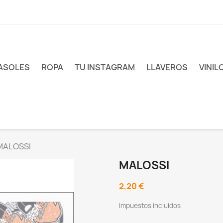
ASOLES
ROPA
TU INSTAGRAM
LLAVEROS
VINIL
MALOSSI
MALOSSI
2,20 €
Impuestos incluidos