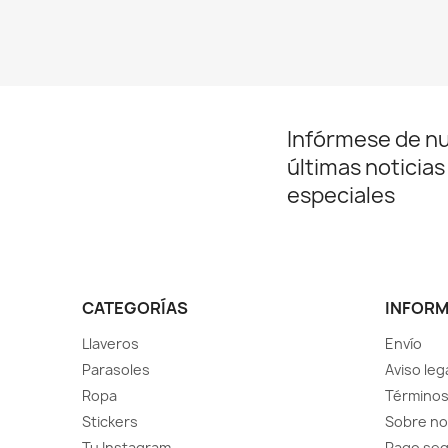
Infórmese de n
últimas noticias
especiales
CATEGORÍAS
INFOR
Llaveros
Envío
Parasoles
Aviso leg
Ropa
Términos
Stickers
Sobre no
Tu Instagram
Pago se