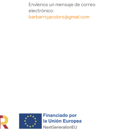
Envíenos un mensaje de correo
electrónico:
barbarrojacolors@gmail.com