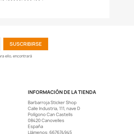
a ello, encontrará
INFORMACIÓN DE LA TIENDA
Barbarroja Sticker Shop
Calle Industria, 111, nave D
Polígono Can Castells
08420 Canovelles
España
Llámenos:
667674945