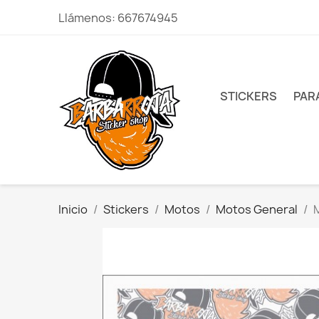
Llámenos:
667674945
STICKERS
PAR
Inicio
Stickers
Motos
Motos General