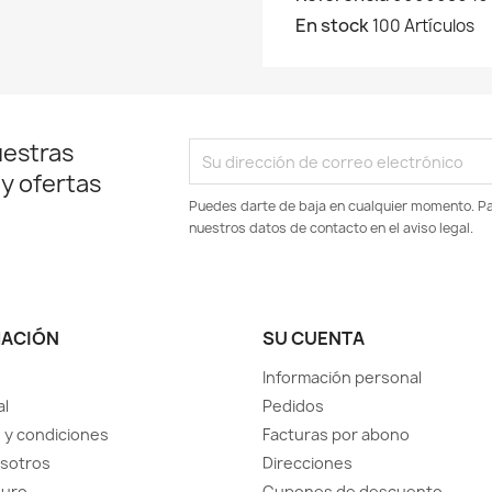
En stock
100 Artículos
uestras
 y ofertas
Puedes darte de baja en cualquier momento. Par
nuestros datos de contacto en el aviso legal.
MACIÓN
SU CUENTA
Información personal
al
Pedidos
 y condiciones
Facturas por abono
sotros
Direcciones
guro
Cupones de descuento