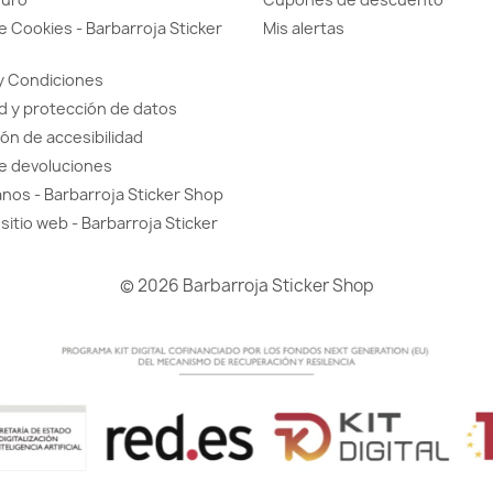
de Cookies - Barbarroja Sticker
Mis alertas
y Condiciones
d y protección de datos
ón de accesibilidad
de devoluciones
nos - Barbarroja Sticker Shop
sitio web - Barbarroja Sticker
© 2026 Barbarroja Sticker Shop