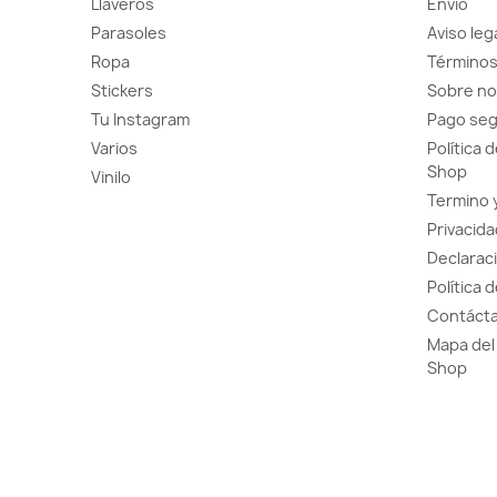
Llaveros
Envío
Parasoles
Aviso leg
Ropa
Términos
Stickers
Sobre no
Tu Instagram
Pago se
Varios
Política 
Shop
Vinilo
Termino 
Privacida
Declaraci
Política 
Contácta
Mapa del 
Shop