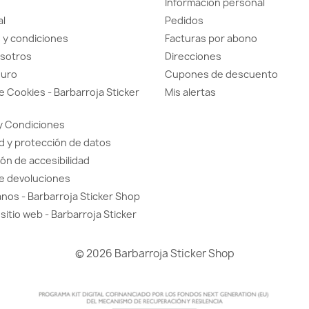
Información personal
al
Pedidos
 y condiciones
Facturas por abono
sotros
Direcciones
guro
Cupones de descuento
de Cookies - Barbarroja Sticker
Mis alertas
y Condiciones
d y protección de datos
ón de accesibilidad
de devoluciones
nos - Barbarroja Sticker Shop
sitio web - Barbarroja Sticker
© 2026 Barbarroja Sticker Shop