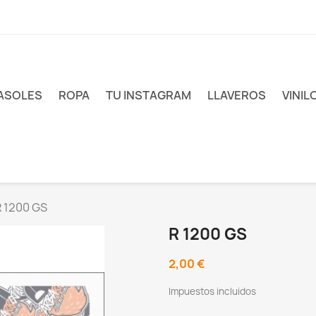
ASOLES
ROPA
TU INSTAGRAM
LLAVEROS
VINIL
R 1200 GS
R 1200 GS
2,00 €
Impuestos incluidos