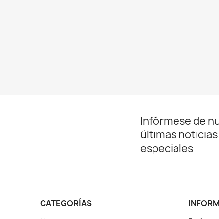
Infórmese de n
últimas noticias
especiales
CATEGORÍAS
INFOR