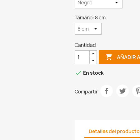
Tamaño: 8 cm
Cantidad

AÑADIR 

En stock
Compartir
Detalles del producto