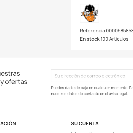
Referencia
000058585
En stock
100 Artículos
uestras
 y ofertas
Puedes darte de baja en cualquier momento. Par
nuestros datos de contacto en el aviso legal.
MACIÓN
SU CUENTA