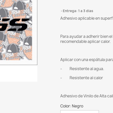
Entrega: 1 a 3 dias
Adhesivo aplicable en superf
Para ayudar a adherir bien e
recomendable aplicar calor.
Aplicar con una espátula para 
- Resistente al agua.
- Resistente al calor
Adhesivo de Vinilo de Alta ca
Color: Negro