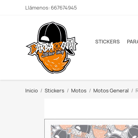
Llámenos:
667674945
STICKERS
PAR
Inicio
Stickers
Motos
Motos General