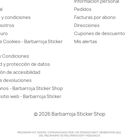
Información personal
al
Pedidos
 y condiciones
Facturas por abono
sotros
Direcciones
guro
Cupones de descuento
de Cookies - Barbarroja Sticker
Mis alertas
y Condiciones
d y protección de datos
ón de accesibilidad
de devoluciones
nos - Barbarroja Sticker Shop
sitio web - Barbarroja Sticker
© 2026 Barbarroja Sticker Shop