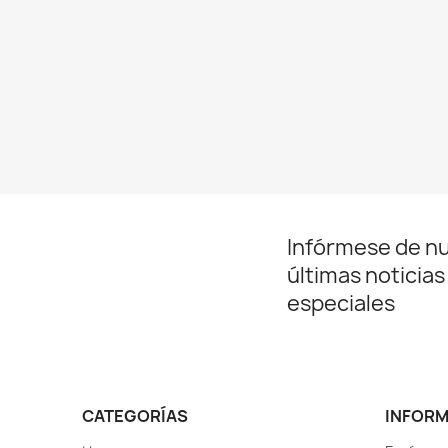
Infórmese de n
últimas noticias
especiales
CATEGORÍAS
INFOR