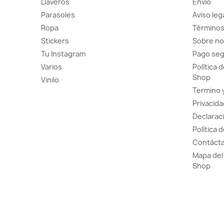
Llaveros
Envío
Parasoles
Aviso leg
Ropa
Términos
Stickers
Sobre no
Tu Instagram
Pago se
Varios
Política 
Shop
Vinilo
Termino 
Privacida
Declaraci
Política 
Contácta
Mapa del 
Shop