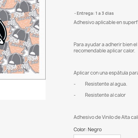
Entrega: 1 a 3 dias
Adhesivo aplicable en superf
Para ayudar a adherir bien e
recomendable aplicar calor.
Aplicar con una espátula para 
- Resistente al agua.
- Resistente al calor
Adhesivo de Vinilo de Alta ca
Color: Negro