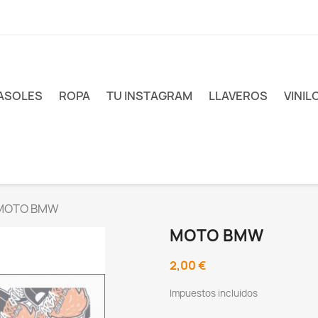
ASOLES
ROPA
TU INSTAGRAM
LLAVEROS
VINIL
MOTO BMW
MOTO BMW
2,00 €
Impuestos incluidos