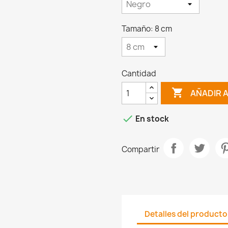
Tamaño: 8 cm
Cantidad

AÑADIR 

En stock
Compartir
Detalles del producto