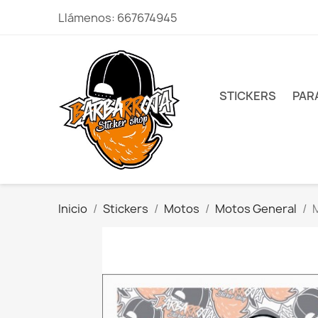
Llámenos:
667674945
STICKERS
PAR
Inicio
Stickers
Motos
Motos General