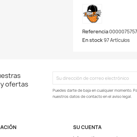
Referencia
0000075757
En stock
97 Artículos
uestras
 y ofertas
Puedes darte de baja en cualquier momento. Par
nuestros datos de contacto en el aviso legal.
MACIÓN
SU CUENTA