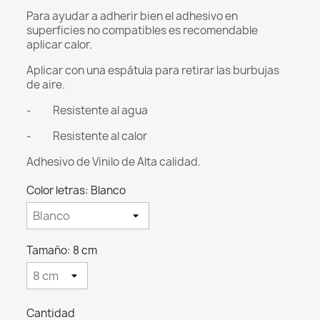
Para ayudar a adherir bien el adhesivo en
superficies no compatibles es recomendable
aplicar calor.
Aplicar con una espátula para retirar las burbujas
de aire.
- Resistente al agua
- Resistente al calor
Adhesivo de Vinilo de Alta calidad.
Color letras: Blanco
Tamaño: 8 cm
Cantidad