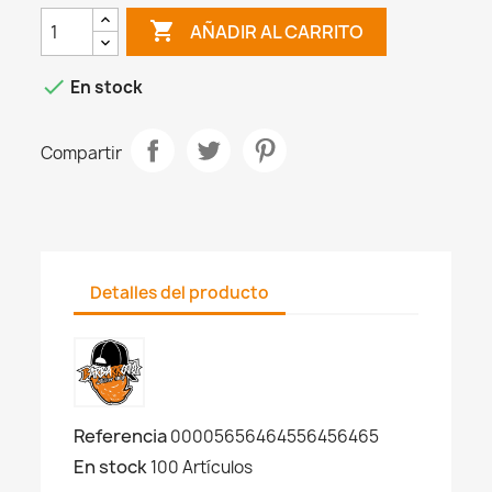

AÑADIR AL CARRITO

En stock
Compartir
Detalles del producto
Referencia
00005656464556456465
En stock
100 Artículos