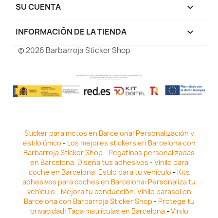
SU CUENTA

INFORMACIÓN DE LA TIENDA
keyboard_arrow_down
© 2026 Barbarroja Sticker Shop
Sticker para motos en Barcelona: Personalización y
estilo único
-
Los mejores stickers en Barcelona con
Barbarroja Sticker Shop
-
Pegatinas personalizadas
en Barcelona: Diseña tus adhesivos
-
Vinilo para
coche en Barcelona: Estilo para tu vehículo
-
Kits
adhesivos para coches en Barcelona: Personaliza tu
vehículo
-
Mejora tu conducción: Vinilo parasol en
Barcelona con Barbarroja Sticker Shop
-
Protege tu
privacidad: Tapa matrículas en Barcelona
-
Vinilo