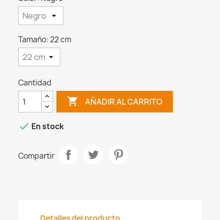
Tamaño: 22 cm
Cantidad

AÑADIR AL CARRITO

En stock
Compartir
Detalles del producto