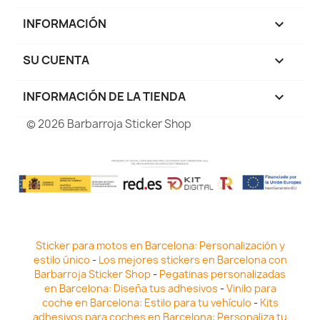
INFORMACIÓN

SU CUENTA

INFORMACIÓN DE LA TIENDA
keyboard_arrow_down
© 2026 Barbarroja Sticker Shop
Sticker para motos en Barcelona: Personalización y
estilo único
-
Los mejores stickers en Barcelona con
Barbarroja Sticker Shop
-
Pegatinas personalizadas
en Barcelona: Diseña tus adhesivos
-
Vinilo para
coche en Barcelona: Estilo para tu vehículo
-
Kits
adhesivos para coches en Barcelona: Personaliza tu