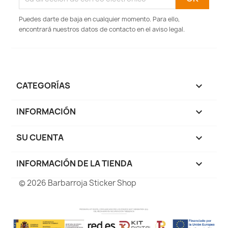
Puedes darte de baja en cualquier momento. Para ello,
encontrará nuestros datos de contacto en el aviso legal.
CATEGORÍAS

INFORMACIÓN

SU CUENTA

INFORMACIÓN DE LA TIENDA
keyboard_arrow_down
© 2026 Barbarroja Sticker Shop