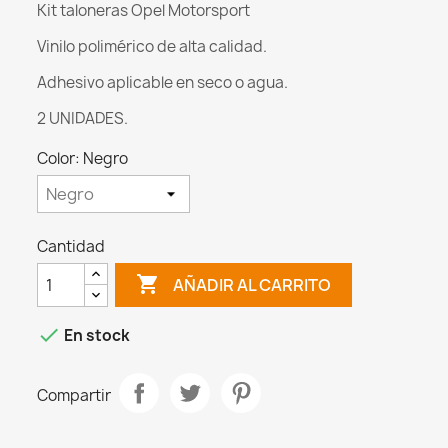
Kit taloneras Opel Motorsport
Vinilo polimérico de alta calidad.
Adhesivo aplicable en seco o agua.
2 UNIDADES.
Color: Negro
Cantidad

AÑADIR AL CARRITO

En stock
Compartir