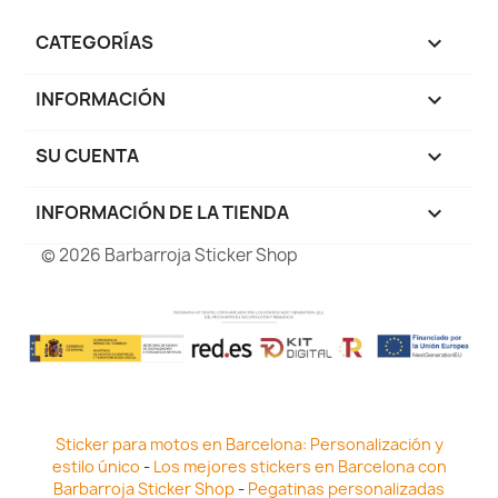
CATEGORÍAS

INFORMACIÓN

SU CUENTA

INFORMACIÓN DE LA TIENDA
keyboard_arrow_down
© 2026 Barbarroja Sticker Shop
Sticker para motos en Barcelona: Personalización y
estilo único
-
Los mejores stickers en Barcelona con
Barbarroja Sticker Shop
-
Pegatinas personalizadas