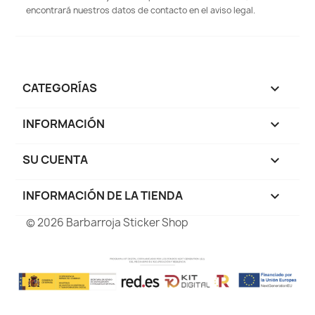
encontrará nuestros datos de contacto en el aviso legal.
CATEGORÍAS

INFORMACIÓN

SU CUENTA

INFORMACIÓN DE LA TIENDA
keyboard_arrow_down
© 2026 Barbarroja Sticker Shop