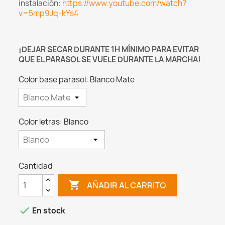
instalación:
https://www.youtube.com/watch?
v=5mp9Jq-kYs4
¡DEJAR SECAR DURANTE 1H MÍNIMO PARA EVITAR
QUE EL PARASOL SE VUELE DURANTE LA MARCHA!
Color base parasol: Blanco Mate
Color letras: Blanco
Cantidad

AÑADIR AL CARRITO

En stock