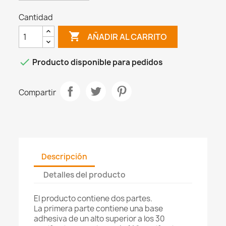
Cantidad

AÑADIR AL CARRITO

Producto disponible para pedidos
Compartir
Descripción
Detalles del producto
El producto contiene dos partes.
La primera parte contiene una base
adhesiva de un alto superior a los 30