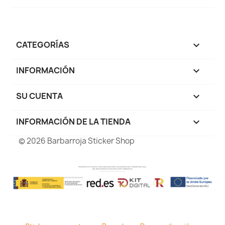
CATEGORÍAS

INFORMACIÓN

SU CUENTA

INFORMACIÓN DE LA TIENDA
keyboard_arrow_down
© 2026 Barbarroja Sticker Shop